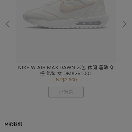
us
NI
1
NIKE W AIR MAX DAWN 米色 休閒 運動 穿
搭 氣墊 女 DM8261001
NT$3,600
已售完
關於我們