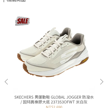
SKECHERS 男運動鞋 GLOBAL JOGGER 防潑水
NI
/ 固特異橡膠大底 237353OFWT 米白灰
NT$2,690