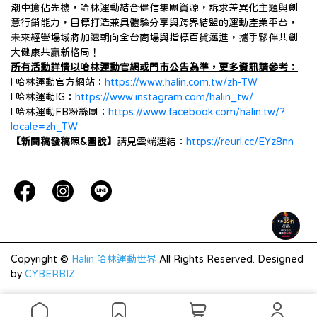
潮中搶佔先機，哈林運動結合健信集團資源，訴求差異化主題與創
意行銷能力，目標打造兼具體驗分享與跨界結盟的運動產業平台，
未來經營場域將加速朝向全台商場與指標百貨邁進，攜手夥伴共創
大健康共贏新格局！
所有活動詳情以哈林運動官網或門市公告為準，更多資訊請參考：
l 哈林運動官方網站：
https://www.halin.com.tw/zh-TW
l 哈林運動IG：
https://www.instagram.com/halin_tw/
l 哈林運動FB粉絲團：
https://www.facebook.com/halin.tw/?
locale=zh_TW
【新聞稿發稿照&圖說】
請見雲端連結：
https://reurl.cc/EYz8nn
Copyright ©
Halin 哈林運動世界
All Rights Reserved.
Designed
by
CYBERBIZ
.