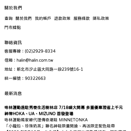
關於我們
查詢
關於我們
我的帳戶
退款政策
服務條款
隱私政策
門市據點
聯絡資訊
客服專線：(02)2929-8334
信箱：halin@halin.com.tw
地址：新北市汐止區大同路一段239號16-1
統一編號：90322663
最新消息
哈林運動進駐秀泰生活樹林店 7/18盛大開幕 多重優惠現省上千元
神牌HOKA、UA、MIZUNO 首發登場
哈林運動獨家總代理傳奇潮鞋 MINNETONKA
「小籠包、珍珠奶茶」聯名神鞋限量開搶、再送限定配色鞋帶