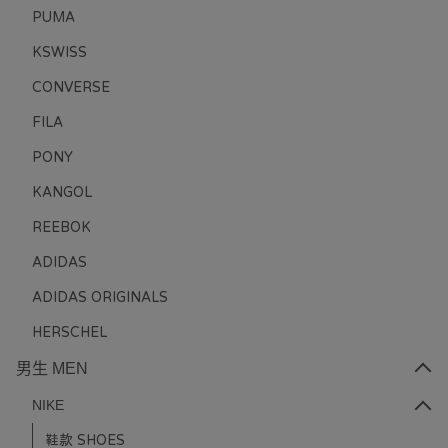
PUMA
KSWISS
CONVERSE
FILA
PONY
KANGOL
REEBOK
ADIDAS
ADIDAS ORIGINALS
HERSCHEL
男生 MEN
NIKE
鞋款 SHOES