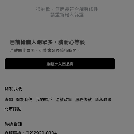
很抱歉，無商品符合篩選條件
請重新輸入篩選
目前搶購人潮眾多，請耐心等候
若離開此頁面，可能會延長等待時間。
重新進入商品頁
關於我們
查詢
關於我們
我的帳戶
退款政策
服務條款
隱私政策
門市據點
聯絡資訊
客服專線：(02)2929-8334