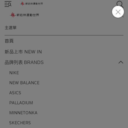
主選單
首頁
新品上市 NEW IN
品牌列表 BRANDS
NIKE
NEW BALANCE
ASICS
PALLADIUM
MINNETONKA
SKECHERS