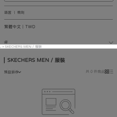
語言 ｜ 幣別
繁體中文｜TWD
SKECHERS MEN / 服裝
SKECHERS MEN / 服裝
共 0 件商品
預設排序