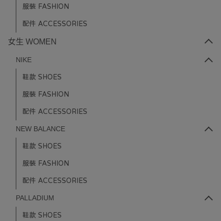
服裝 FASHION
配件 ACCESSORIES
女生 WOMEN
NIKE
鞋款 SHOES
服裝 FASHION
配件 ACCESSORIES
NEW BALANCE
鞋款 SHOES
服裝 FASHION
配件 ACCESSORIES
PALLADIUM
鞋款 SHOES