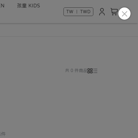
EN
孩童 KIDS
TW ｜ TWD
共 0 件商品
條件