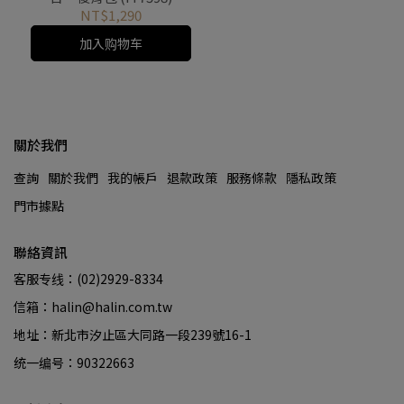
NT$1,290
加入购物车
關於我們
查詢
關於我們
我的帳戶
退款政策
服務條款
隱私政策
門市據點
聯絡資訊
客服专线：(02)2929-8334
信箱：halin@halin.com.tw
地址：新北市汐止區大同路一段239號16-1
统一编号：90322663