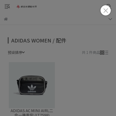
ADIDAS WOMEN / 配件
预设排序
共 1 件商品
ADIDAS AC MINI AIRL二
合一後背包 (IT7598)