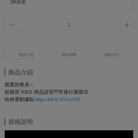
2件85折
商品介紹
規格說明
運送方式
商品介紹
親愛的會員～
欲購買 NIKE 商品請至門市進行選購😊
哈林運動據點
https://bit.ly/3GGccOX
規格說明