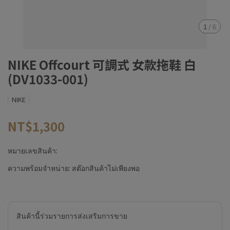
1
/
6
NIKE Offcourt 可調式 女款拖鞋 白
(DV1033-001)
NIKE
NT$1,300
หมายเลขสินค้า:
ความพร้อมจำหน่าย:
สต๊อกสินค้าไม่เพียงพอ
สินค้านี้ร่วมรายการส่งเสริมการขาย