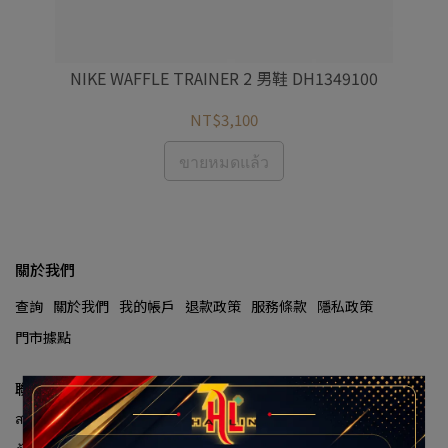
閒 懶
NIKE WAFFLE TRAINER 2 男鞋 DH1349100
NI
NT$3,100
ขายหมดแล้ว
關於我們
查詢
關於我們
我的帳戶
退款政策
服務條款
隱私政策
門市據點
聯絡資訊
สายด่วนบริการลูกค้า:(02)2929-8334