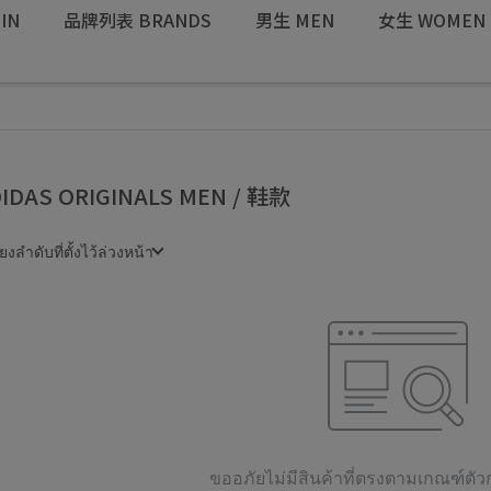
IN
品牌列表 BRANDS
男生 MEN
女生 WOMEN
IDAS ORIGINALS MEN / 鞋款
ยงลำดับที่ตั้งไว้ล่วงหน้า
ขออภัยไม่มีสินค้าที่ตรงตามเกณฑ์ต