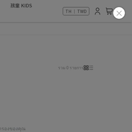
孩童 KIDS
TH ｜ TWD
รวม 0 รายการ
ัวกรองของคุณ