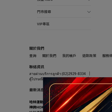
門市搜尋
VIP專區
關於我們
查詢
關於我們
我的帳戶
退款政策
服務
聯絡資訊
สายด่วนบริการลูกค้า:(02)2929-8334
ตู้ไปรษณีย์:halin@halin.com.tw
ที่อยู่:新北市
最新消息
哈林運動進駐秀泰生活樹林店 7/18盛大開幕 多重優
神牌HOKA、UA、MIZUNO 首發登場