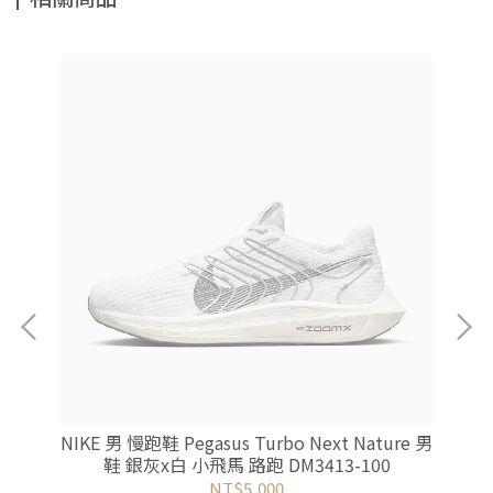
童 休
NIKE 男 慢跑鞋 Pegasus Turbo Next Nature 男
N
鞋 銀灰x白 小飛馬 路跑 DM3413-100
NT$5,000