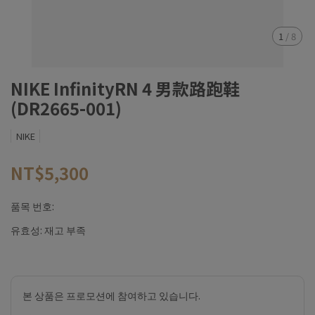
1
/
8
NIKE InfinityRN 4 男款路跑鞋
(DR2665-001)
NIKE
NT$5,300
품목 번호:
유효성:
재고 부족
본 상품은 프로모션에 참여하고 있습니다.