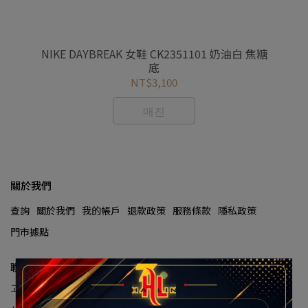
us
NIKE DAYBREAK 女鞋 CK2351101 奶油白 焦糖
NI
底
NT$3,100
매진
關於我們
查詢
關於我們
我的帳戶
退款政策
服務條款
隱私政策
門市據點
聯絡資訊
고객 서비스 핫라인:(02)2929-8334