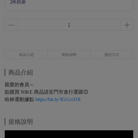
2件85折
商品介紹
規格說明
運送方式
商品介紹
親愛的會員～
欲購買 NIKE 商品請至門市進行選購😊
哈林運動據點
https://bit.ly/3GGccOX
規格說明