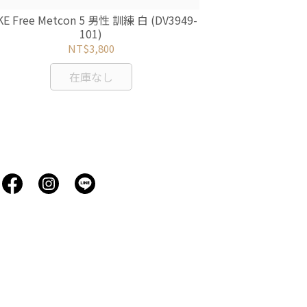
KE Free Metcon 5 男性 訓練 白 (DV3949-
101)
NT$3,800
在庫なし