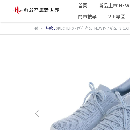
首頁
新品上市 NEW 
門市搜尋
VIP專區
鞋款
,
SKECHERS / 所有產品
,
NEW IN / 新品
,
SKEC