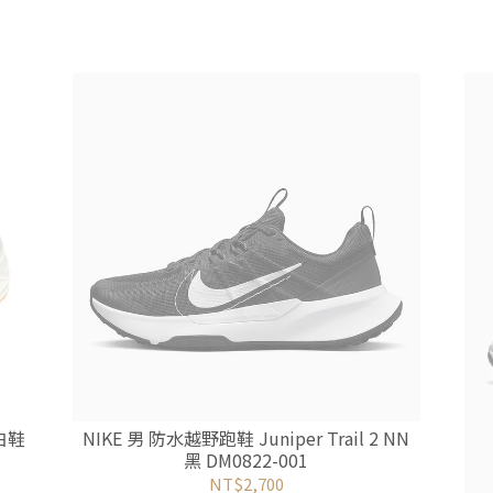
小白鞋
NIKE 男 防水越野跑鞋 Juniper Trail 2 NN
黑 DM0822-001
NT$2,700