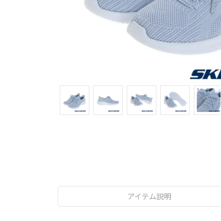
アイテム説明