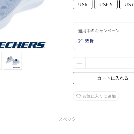
US6
US6.5
US7
適用中のキャンペーン
2件85折
カートに入れる
お気に入りに追加
スペック