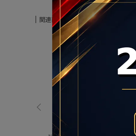
関連商品
RM 男 休閒 經典 復古
NIKE DAYBREAK 女鞋 CK2351101 奶油