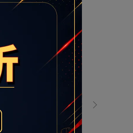
NIKE WMNS TC 7900 女 休閒 雲霧藍
NIKE Blazer 