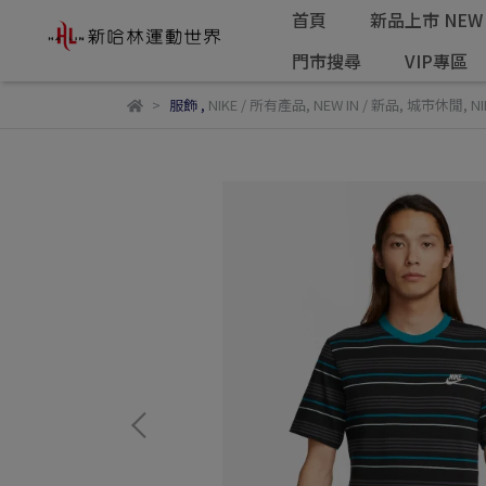
首頁
新品上市 NEW 
門市搜尋
VIP專區
服飾
,
NIKE / 所有產品
,
NEW IN / 新品
,
城市休閒
,
NI