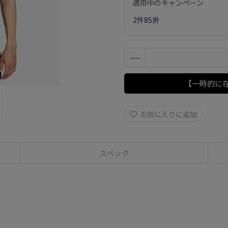
適用中のキャンペーン
2件85折
【一時的に
お気に入りに追加
スペック