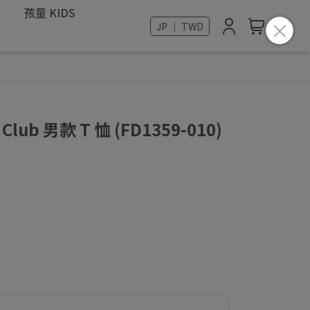
孩童 KIDS
JP ｜ TWD
 Club 男款 T 恤 (FD1359-010)