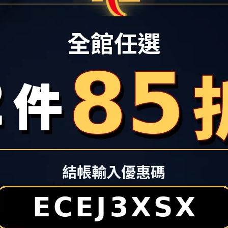
白 焦
Nike Air Monarch IV 男鞋 老爹鞋 復古 休閒