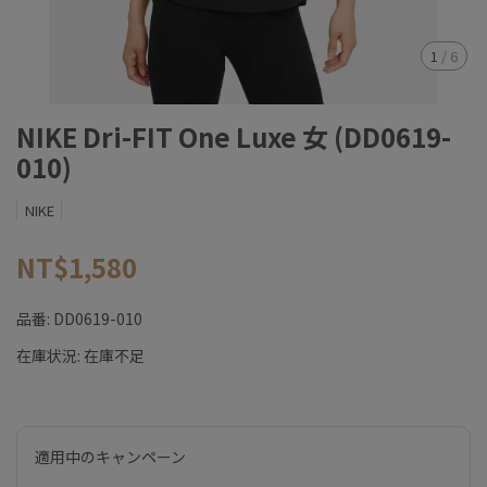
1
/
6
NIKE Dri-FIT One Luxe 女 (DD0619-
010)
NIKE
NT$1,580
品番:
DD0619-010
在庫状況:
在庫不足
適用中のキャンペーン