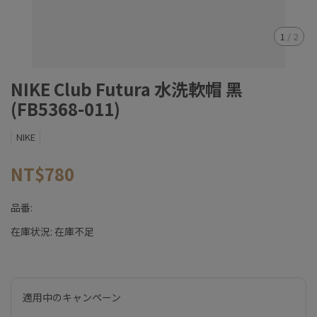
1
/
2
NIKE Club Futura 水洗軟帽 黑
(FB5368-011)
NIKE
NT$780
品番:
在庫状況:
在庫不足
適用中のキャンペーン