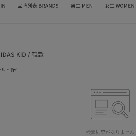
IN
品牌列表 BRANDS
男生 MEN
女生 WOMEN
IDAS KID / 鞋款
ォルト順
検索結果がありません