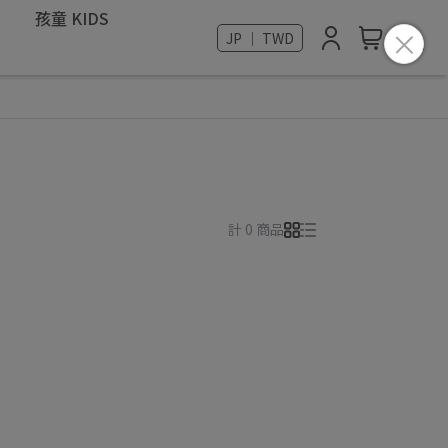
孩童 KIDS
JP ｜ TWD
計 0 商品