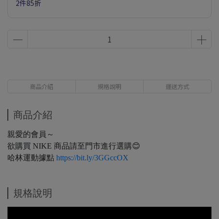
2件85折
商品介紹
規格說明
運送方式
商品介紹
親愛的會員～
欲購買 NIKE 商品請至門市進行選購😊
哈林運動據點
https://bit.ly/3GGccOX
規格說明