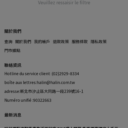
Veuillez ressaisir le filtre
關於我們
查詢
關於我們
我的帳戶
退款政策
服務條款
隱私政策
門市據點
聯絡資訊
Hotline du service client :(02)2929-8334
boîte aux lettres:halin@halin.com.tw
adresse:新北市汐止區大同路一段239號16-1
Numéro unifié :90322663
最新消息