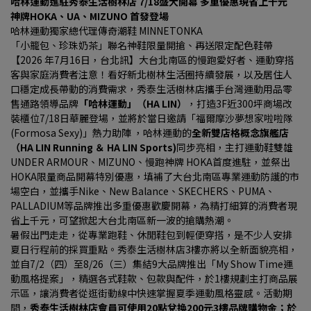
哈林運動進駐秀泰生活樹林店 7/18盛大開幕 多重優惠現省上千元
神牌HOKA、UA、MIZUNO 首發登場
哈林運動獨家總代理傳奇潮鞋 MINNETONKA
「小籠包、珍珠奶茶」聯名神鞋限量開搶、再送限定配色鞋帶
【2026 年7月16日，台北訊】大台北南區的慢跑愛好者、運動穿搭
客與家庭消費者注意！看好新北樹林生活圈持續發展，以及居住人
口穩定成長帶動的消費需求，秀泰生活樹林店攜手台灣運動用品零
售通路領導品牌
「哈林運動」（HA LIN）
，打造3F近300坪商場改
裝櫃位7/18日華麗登場，並將於當日邀請「福爾摩沙夢想家啦啦隊 
(Formosa Sexy)」熱力助陣 ，哈林運動的
全新雙店格概念旗艦店
（HA LIN Running ＆ HA LIN Sports)
同步亮相，主打運動鞋雙雄
UNDER ARMOUR、MIZUNO、慢跑神牌 HOKA首度進駐，並祭出
HOKA限量商品開幕特別優惠，填補了大台北南區專業運動防護的市
場空白，並攜手Nike、New Balance、SKECHERS、PUMA、
PALLADIUM等品牌推出多重優惠歡慶開幕，為精打細算的消費者現
省上千元，可望掀起大台北南區新一波的搶購熱潮。
暑假出門走走，從專業跑鞋、休閒鞋包到輕便穿搭，是不少人安排
夏日行程前的採買重點。秀泰生活樹林店3樓亦將以全新面貌亮相，
並自7/2（四）至8/26（三）集結9大品牌推出「My Show Time運
動風格提案」，精選各式鞋款、包款與配件，於1樓規劃主打商品展
示區，讓消費者從逛街動線中快速掌握夏季運動風格靈感。活動期
間，
秀泰生活樹林店會員可使用20點兌換200元3樓品牌購物金；於