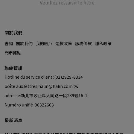
Veuillez ressaisir le filtre
關於我們
查詢
關於我們
我的帳戶
退款政策
服務條款
隱私政策
門市據點
聯絡資訊
Hotline du service client :(02)2929-8334
boîte aux lettres:halin@halin.com.tw
adresse:新北市汐止區大同路一段239號16-1
Numéro unifié :90322663
最新消息