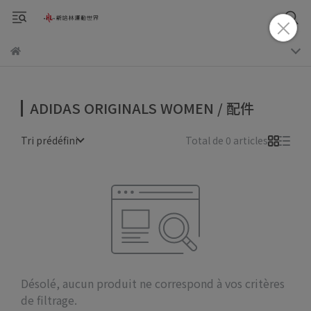
ADIDAS ORIGINALS WOMEN / 配件
Tri prédéfini
Total de 0 articles
Désolé, aucun produit ne correspond à vos critères
de filtrage.