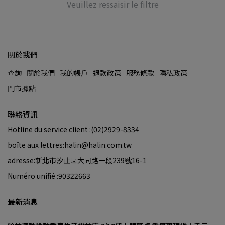
Veuillez ressaisir le filtre
關於我們
查詢
關於我們
我的帳戶
退款政策
服務條款
隱私政策
門市據點
聯絡資訊
Hotline du service client :(02)2929-8334
boîte aux lettres:halin@halin.com.tw
adresse:新北市汐止區大同路一段239號16-1
Numéro unifié :90322663
最新消息