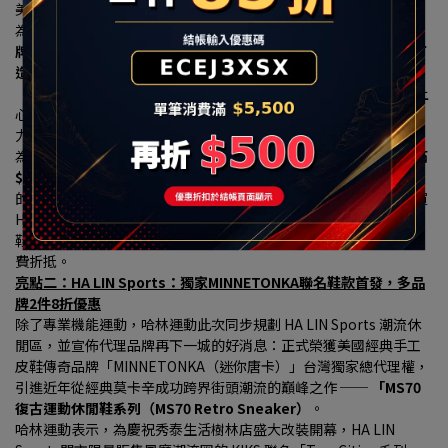
美貼合亞洲人足底。
為了提供最專業的購鞋體驗，
哈林運動特別與全球健身器材領導品
牌「岱宇(Dyaco)」跨界合作，在HA LIN Running慢跑專區獨家打
造「專業跑步機實境動態體驗區」，引進名列美國第一大健身品牌
「SOLE」電動跑步機，內含觸控式螢幕面板，
消費者可以現場換上
心儀的跑鞋，在跑步機上模擬真實慢跑姿態，測試鞋款避震與抓地
力，強強聯手打造實體零售「沉浸式體驗」新門市。
為歡慶改裝開幕，
HA LIN Running專區商品全面 9 折，更新增「滿 
$3,600 折$300、滿 $5,500 折 $500」 的現折優惠。
最讓跑友心動
的是，只要購買鞋款的「原價金額滿 $3,000 元以上」（不論是購買 
HOKA 限量優惠跑鞋，或是Asics、BROOKS的頂級專業機能跑
鞋），
再加碼送上 「哈林運動家族品牌600元抵用券」
可於下次消
費折抵。
亮點二：HA LIN Sports：獨家MINNETONKA聯名鞋款首發，多品
牌2件8折優惠
除了專業機能運動，哈林運動此次同步規劃 HA LIN Sports 潮流休
閒區，並宣佈代理品牌再下一城的好消息：正式榮獲美國經典手工
皮鞋傳奇品牌「MINNETONKA（迷你唐卡）」台灣獨家總代理權，
引進近年從經典莫卡辛成功跨界街頭潮流的巔峰之作 ── 
「MS70 
復古運動休閒鞋系列（MS70 Retro Sneaker）
。
哈林運動表示，為慶祝秀泰生活樹林店盛大改裝開幕，HA LIN 