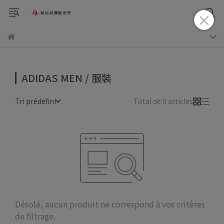
ADIDAS MEN / 服裝
Tri prédéfini
Total de 0 articles
Désolé, aucun produit ne correspond à vos critères
de filtrage.