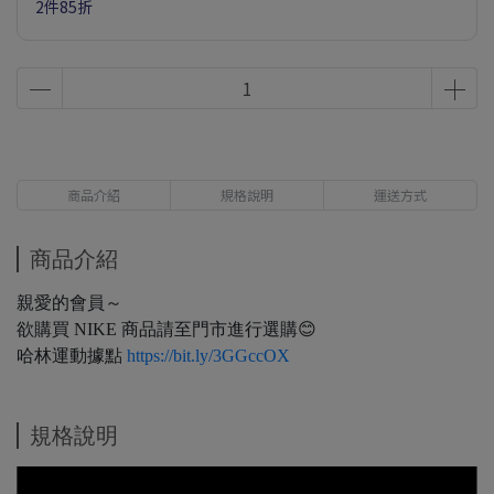
2件85折
商品介紹
規格說明
運送方式
商品介紹
親愛的會員～
欲購買 NIKE 商品請至門市進行選購😊
哈林運動據點
https://bit.ly/3GGccOX
規格說明