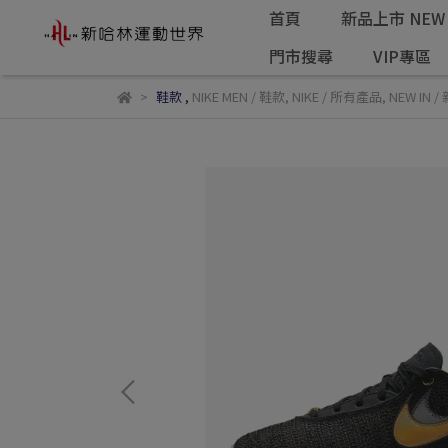
首頁
新品上市 NEW 
門市搜尋
VIP專區
鞋款
,
NIKE MEN / 鞋款
,
NIKE / 所有產品
,
NEW IN /