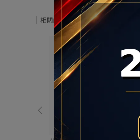
相關商品
疊 白 分離式鞋底 休閒
NIKE WAFFLE TRAINER 2 男鞋 DH1349