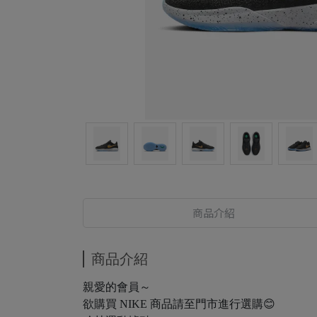
商品介紹
商品介紹
親愛的會員～
欲購買 NIKE 商品請至門市進行選購😊