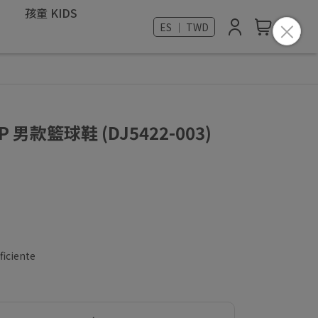
孩童 KIDS
ES ｜ TWD
 EP 男款籃球鞋 (DJ5422-003)
ficiente