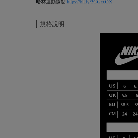
哈林運動據點
https://bit.ly/3GGccOX
規格說明