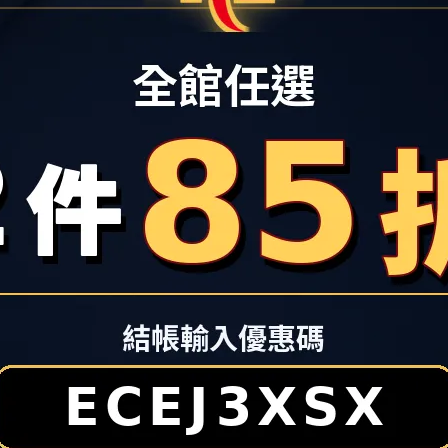
100
Nike Air Monarch IV 男鞋 老爹鞋 復古 休閒
NI