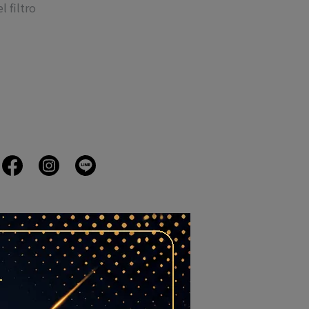
l filtro