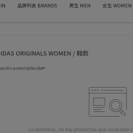
IN
品牌列表 BRANDS
男生 MEN
女生 WOMEN
IDAS ORIGINALS WOMEN / 鞋款
ación preestablecida
Lo sentimos, no hay productos que coincidan con