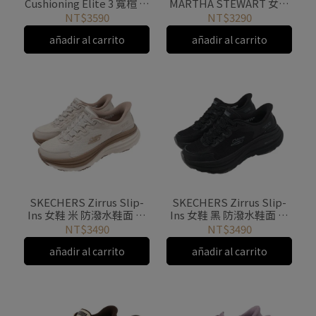
Cushioning Elite 3 寬楦 慢
MARTHA STEWART 女鞋
跑 運動鞋女鞋 粉紅 厚底
棕 針織 緩衝 150285BRN
NT$3590
NT$3290
129720WPNK
añadir al carrito
añadir al carrito
SKECHERS Zirrus Slip-
SKECHERS Zirrus Slip-
Ins 女鞋 米 防潑水鞋面 厚
Ins 女鞋 黑 防潑水鞋面 厚
底 緩衝 支撐 180265TAN
底 緩衝 支撐 180265BBK
NT$3490
NT$3490
añadir al carrito
añadir al carrito