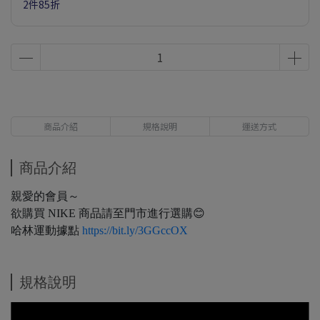
2件85折
商品介紹
規格說明
運送方式
商品介紹
親愛的會員～
欲購買 NIKE 商品請至門市進行選購😊
哈林運動據點
https://bit.ly/3GGccOX
規格說明