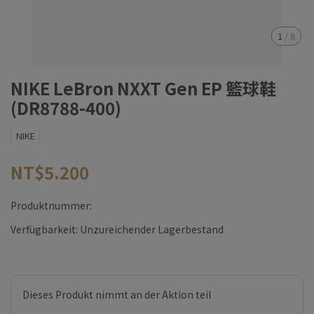
1
/
8
NIKE LeBron NXXT Gen EP 籃球鞋
(DR8788-400)
NIKE
NT$5.200
Produktnummer:
Verfügbarkeit:
Unzureichender Lagerbestand
Dieses Produkt nimmt an der Aktion teil