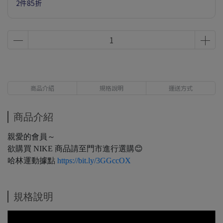
2件85折
商品介紹
規格說明
運送方式
商品介紹
親愛的會員～
欲購買 NIKE 商品請至門市進行選購😊
哈林運動據點
https://bit.ly/3GGccOX
規格說明