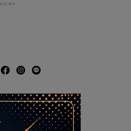
neut ein