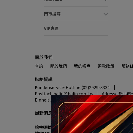
門市搜尋
VIP專區
關於我們
查詢
關於我們
我的帳戶
退款政策
服務
聯絡資訊
Kundenservice-Hotline:(02)2929-8334
Postfach:halin@halin.com.tw
Adresse:新北
Einheitliche Nummer:90322663
最新消息
哈林運動進駐秀泰生活樹林店 7/18盛大開幕 多重優